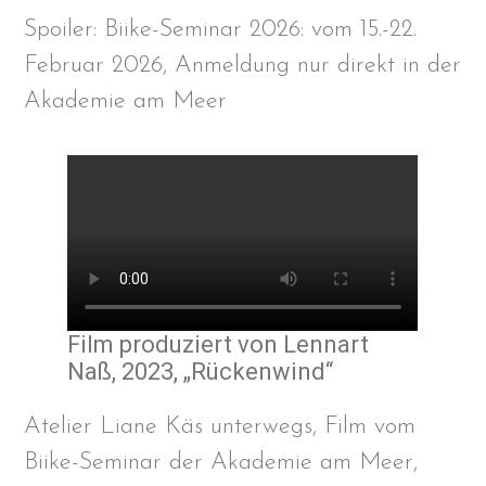
Spoiler: Biike-Seminar 2026: vom 15.-22.
Februar 2026, Anmeldung nur direkt in der
Akademie am Meer
Film produziert von Lennart
Naß, 2023, „Rückenwind“
Atelier Liane Käs unterwegs, Film vom
Biike-Seminar der Akademie am Meer,